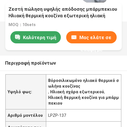
Ζεστή πώληση υψηλής απόδοσης μπάρμπεκιου
Ηλιακή θερμική κουζίνα εξωτερική ηλιακή
σχάρα για κατασκήνωση Made in China
MOQ：10sets
Καλύτερη τιμή
Μας ελάτε σε
επαφή με
Περιγραφή προϊόντων
Βόροσιλικωμένο ηλιακό θερμικό σ
ωλήνα κουζίνας
Υψηλό φως:
,
Ηλιακή σχάρα εξωτερικού
,
Ηλιακή θερμική κουζίνα για μπάρμ
πεκιου
Αριθμό μοντέλου
LPZP-137