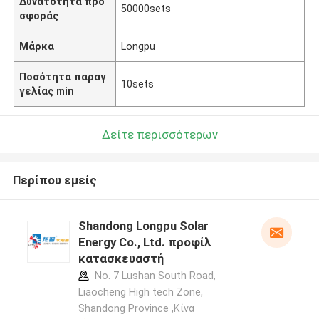
Δυνατότητα προ
50000sets
σφοράς
Μάρκα
Longpu
Ποσότητα παραγ
10sets
γελίας min
Δείτε περισσότερων
Περίπου εμείς
Shandong Longpu Solar
Energy Co., Ltd. προφίλ
κατασκευαστή
No. 7 Lushan South Road,
Liaocheng High tech Zone,
Shandong Province ,Κίνα