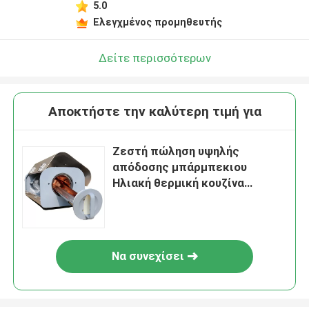
5.0
Ελεγχμένος προμηθευτής
Δείτε περισσότερων
Αποκτήστε την καλύτερη τιμή για
Ζεστή πώληση υψηλής
απόδοσης μπάρμπεκιου
Ηλιακή θερμική κουζίνα
εξωτερική ηλιακή σχάρα για
κατασκήνωση Made in China
Να συνεχίσει