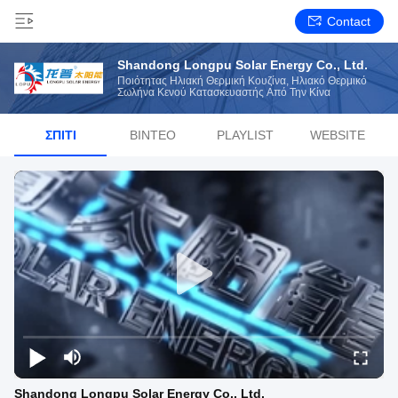
Contact
Shandong Longpu Solar Energy Co., Ltd.
Ποιότητας Ηλιακή Θερμική Κουζίνα, Ηλιακό Θερμικό
Σωλήνα Κενού Κατασκευαστής Από Την Κίνα
ΣΠΊΤΙ
ΒΊΝΤΕΟ
PLAYLIST
WEBSITE
Shandong Longpu Solar Energy Co., Ltd.